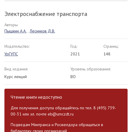
Электроснабжение транспорта
Авторы
Пышкин А.А.
,
Лесников Д.В.
Издательство:
Год:
Страниц:
УрГУПС
2021
148
Вид издания:
Уровень образования:
Курс лекций
ВО
Чтение книги недоступно
Для получения доступа обращайтесь по тел. 8 (495) 739-
00-31 или эл. почте
eb@umczdt.ru
Подведам Минтранса и Росжелдора обращаться в
библиотеку своих организаций