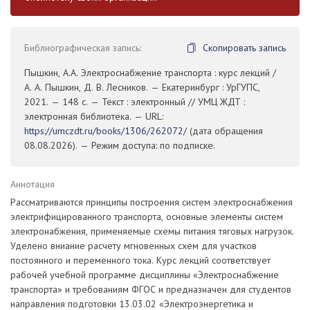
Библиографическая запись:
Скопировать запись
Пышкин, А.А. Электроснабжение транспорта : курс лекций /
А. А. Пышкин, Д. В. Лесников. — Екатеринбург : УрГУПС,
2021. — 148 с. — Текст : электронный // УМЦ ЖДТ :
электронная библиотека. — URL:
https://umczdt.ru/books/1306/262072/
(дата обращения
08.08.2026). — Режим доступа: по подписке.
Аннотация
Рассматриваются принципы построения систем электроснабжения
электрифицированного транспорта, основные элементы систем
электронабжения, применяемые схемы питания тяговых нагрузок.
Уделено вниание расчету мгновенных схем для участков
постоянного и переменного тока. Курс лекций соответствует
рабочей учебной программе дисциплины «Электроснабжение
транспорта» и требованиям ФГОС и предназначен для студентов
направления подготовки 13.03.02 «Электроэнергетика и