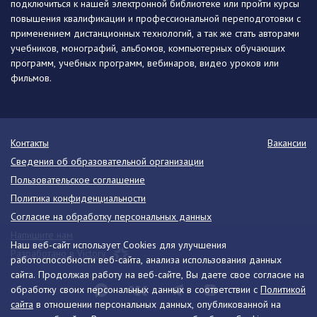
подключиться к нашей электронной библиотеке или пройти курсы
повышения квалификации и профессиональной переподготовки с
применением дистанционных технологий, а так же стать авторами
учебников, монографий, альбомов, компьютерных обучающих
программ, учебных программ, вебинаров, видео уроков или
фильмов.
Контакты
Вакансии
Сведения об образовательной организации
Пользовательское соглашение
Политика конфиденциальности
Согласие на обработку персональных данных
Напишите нам
Наш веб-сайт использует Cookies для улучшения
Разработано в Victory
работоспособности веб-сайта, анализа использования данных
сайта. Продолжая работу на веб-сайте, Вы даете свое согласие на
обработку своих персональных данных в соответствии с
Политикой
сайта
в отношении персональных данных, опубликованной на