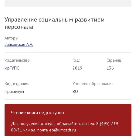
Управление социальным развитием
персонала
Авторы
Зайковская А.А.
Издательство:
Год:
Страниц:
ИрГУПС
2019
136
Вид издания:
Уровень образования:
Практикум
ВО
Чтение книги недоступно
Для получения доступа обращайтесь по тел. 8 (495) 739-
00-31 или эл. почте
eb@umczdt.ru