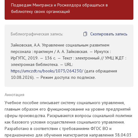
Подведам Минтранса и Росжелдора обращаться в
библиотеку своих организаций
Библиографическая запись:
Скопировать запись
Зайковская, А.А. Управление социальным развитием
персонала : практикум / А. А. Зайковская. — Иркутск :
ИрГУПС, 2019. — 136 с. — Текст : электронный // УМЦ ЖДТ :
электронная библиотека. — URL:
https://umczdt.ru/books/1073/264230/
(дата обращения
10.08.2026). — Режим доступа: по подписке.
Аннотация
Учебное пособие описывает систему социального управления,
главным образом его функционирование на уровне предприятий
сферы производства. Раскрываются вопросы социальной политики
как базового условия осуществления социального управления.
Разработано в соответствии с требованиями ФГОС ВО и
предназначено для обучения магистрантов направления 38.04.03