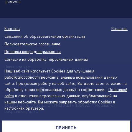
фильмов.
Контакты
Вакансии
Сведения об образовательной организации
Пользовательское соглашение
Политика конфиденциальности
Согласие на обработку персональных данных
Напишите нам
Наш веб-сайт использует Cookies для улучшения
Разработано в Victory
работоспособности веб-сайта, анализа использования данных
сайта. Продолжая работу на веб-сайте, Вы даете свое согласие на
обработку своих персональных данных в соответствии с
Политикой
сайта
в отношении персональных данных, опубликованной на
нашем веб-сайте. Вы можете запретить обработку Cookies в
© 2013-2026 ФГБУ ДПО «УМЦ ЖДТ» 105082, г. Москва, ул.
настройках браузера.
Бакунинская, д. 71
Телефон:
8 (495) 739-00-30
info@umczdt.ru
схема проезда
ПРИНЯТЬ