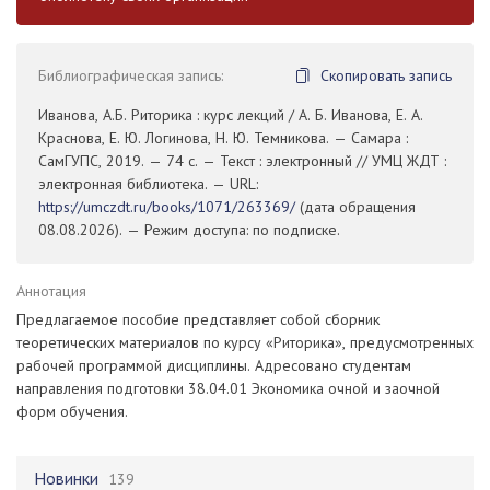
Библиографическая запись:
Скопировать запись
Иванова, А.Б. Риторика : курс лекций / А. Б. Иванова, Е. А.
Краснова, Е. Ю. Логинова, Н. Ю. Темникова. — Самара :
СамГУПС, 2019. — 74 с. — Текст : электронный // УМЦ ЖДТ :
электронная библиотека. — URL:
https://umczdt.ru/books/1071/263369/
(дата обращения
08.08.2026). — Режим доступа: по подписке.
Аннотация
Предлагаемое пособие представляет собой сборник
теоретических материалов по курсу «Риторика», предусмотренных
рабочей программой дисциплины. Адресовано студентам
направления подготовки 38.04.01 Экономика очной и заочной
форм обучения.
Новинки
139