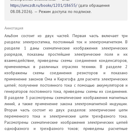
https://umczdt.ru/books/1201/18655/
(дата обращения
08.08.2026). — Режим доступа: по подписке.
Аннотация
Альбом состоит из двух частей. Первая часть включает три
раздела: электростатика, постоянный ток и электромагнетизм. В
разделе 1 даны схематические изображения электрических
разрядов, показаны простейшие электрические поля и их
взаимодействие, приведены схемы соединения конденсаторов,
применяемых в различных отраслях техники. В разделе 2
изображены схемы соединения резисторов и показано
применение законов Ома и Кирхгофа для расчета электрических
цепей; получение постоянного тока с помощью аккумуляторов и
генераторов постоянного тока, приведены схемы их соединения.
В разделе 3 рассмотрены схематические изображения магнитных
линий, а также применение закона электромагнитной индукции.
Вторая часть состоит из двух разделов: электрические цепи
переменного тока и электрические цепи трехфазного тока.
Рассмотрены схематические изображения электрических цепей
однофазного и трехфазного токов; приведены расчетные