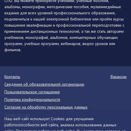
СПО. Вы можете приобрести учебники, учебные пособия,
альбомы, монографии, методические пособия, мультимедийные
издания для всех уровней профессионального образования,
подключиться к нашей электронной библиотеке или пройти курсы
повышения квалификации и профессиональной переподготовки с
применением дистанционных технологий, а так же стать авторами
учебников, монографий, альбомов, компьютерных обучающих
программ, учебных программ, вебинаров, видео уроков или
фильмов.
Контакты
Вакансии
Сведения об образовательной организации
Пользовательское соглашение
Политика конфиденциальности
Согласие на обработку персональных данных
Напишите нам
Наш веб-сайт использует Cookies для улучшения
Разработано в Victory
работоспособности веб-сайта, анализа использования данных