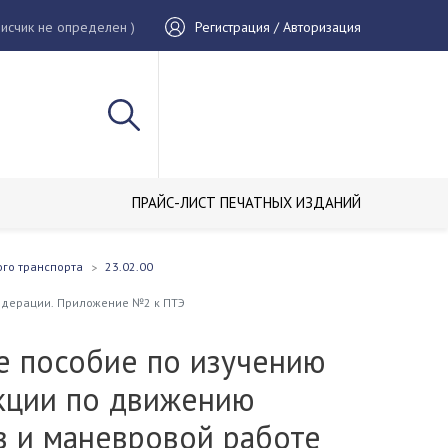
исчик не определен )
Регистрация / Авторизация
ПРАЙС-ЛИСТ ПЕЧАТНЫХ ИЗДАНИЙ
ого транспорта
23.02.00
едерации. Приложение №2 к ПТЭ
е пособие по изучению
кции по движению
в и маневровой работе