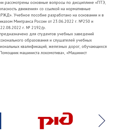
ии рассмотрены основные вопросы по дисциплине «ПТЭ,
опасность движения» со ссылкой на нормативные
РЖД». Учебное пособие разработано на основании и в
риказом Минтранса России от 23.06.2022 г. №250 и
22.08.2022 г. № 2192/р.
предназначено для студентов учебных заведений
сионального образования и слушателей учебных
иональных квалификаций, железных дорог, обучающихся
Помощник машиниста локомотива», «Машинист