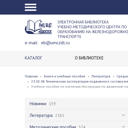
ЭЛЕКТРОННАЯ БИБЛИОТЕКА
УЧЕБНО-МЕТОДИЧЕСКОГО ЦЕНТРА ПО
ОБРАЗОВАНИЮ НА ЖЕЛЕЗНОДОРОЖН
ТРАНСПОРТЕ
e-mail:
eb@umczdt.ru
КАТАЛОГ
О БИБЛИОТЕКЕ
Главная
Книги и учебные пособия
Литература
Средн
23.02.06 Техническая эксплуатация подвижного состава ж
Учебное пособие по изучению Инструкции по движению п
Новинки
139
Литература
2181
Методические пособия
574