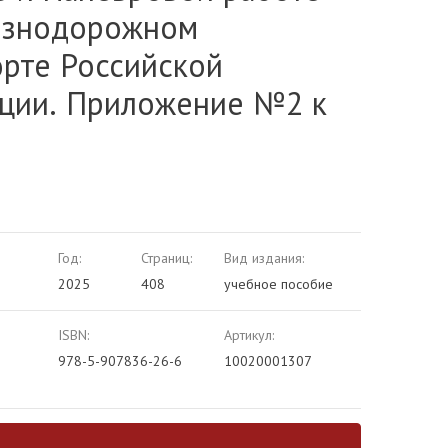
езнодорожном
орте Российской
ции. Приложение №2 к
Год:
Страниц:
Вид издания:
2025
408
учебное пособие
ISBN:
Артикул:
978-5-907836-26-6
10020001307