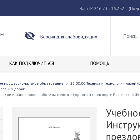
Ваш IP 216.73.216.252
(Подп
ОМ
Версия для слабовидящих
КАК ПОДКЛЮЧИТЬСЯ
ПОМОЩЬ
ее профессиональное образование
23.00.00 Техника и технологии наземн
елезных дорог
оездов и маневровой работе на железнодорожном транспорте Российской Ф
Учебно
Инстру
поездо