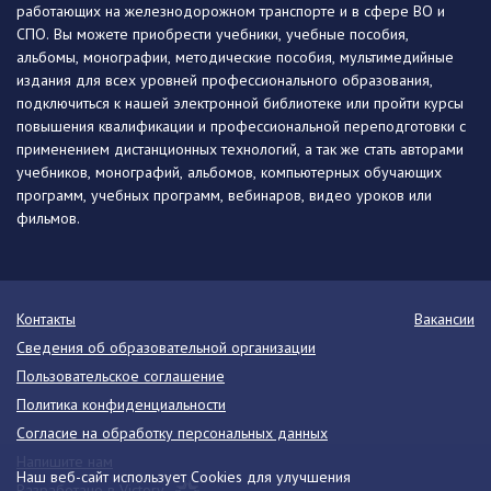
работающих на железнодорожном транспорте и в сфере ВО и
СПО. Вы можете приобрести учебники, учебные пособия,
альбомы, монографии, методические пособия, мультимедийные
издания для всех уровней профессионального образования,
подключиться к нашей электронной библиотеке или пройти курсы
повышения квалификации и профессиональной переподготовки с
применением дистанционных технологий, а так же стать авторами
учебников, монографий, альбомов, компьютерных обучающих
программ, учебных программ, вебинаров, видео уроков или
фильмов.
Контакты
Вакансии
Сведения об образовательной организации
Пользовательское соглашение
Политика конфиденциальности
Согласие на обработку персональных данных
Напишите нам
Наш веб-сайт использует Cookies для улучшения
Разработано в Victory