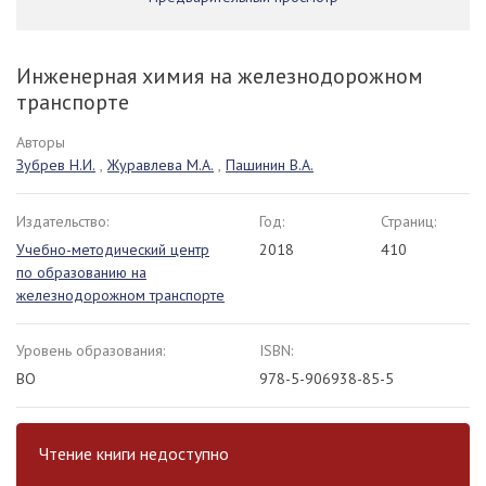
Инженерная химия на железнодорожном
транспорте
Авторы
Зубрев Н.И.
,
Журавлева М.А.
,
Пашинин В.А.
Издательство:
Год:
Страниц:
Учебно-методический центр
2018
410
по образованию на
железнодорожном транспорте
Уровень образования:
ISBN:
ВО
978-5-906938-85-5
Чтение книги недоступно