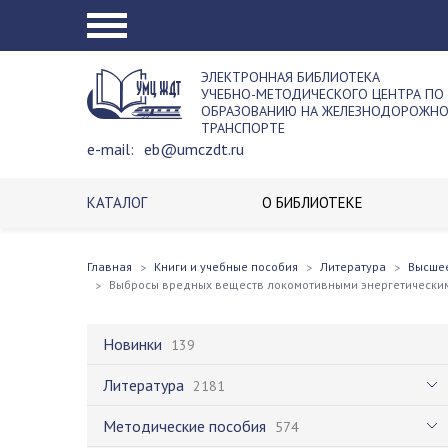
ЭЛЕКТРОННАЯ БИБЛИОТЕКА
УЧЕБНО-МЕТОДИЧЕСКОГО ЦЕНТРА ПО
ОБРАЗОВАНИЮ НА ЖЕЛЕЗНОДОРОЖН
ТРАНСПОРТЕ
e-mail:
eb@umczdt.ru
КАТАЛОГ
О БИБЛИОТЕКЕ
Главная
Книги и учебные пособия
Литература
Высше
Выбросы вредных веществ локомотивными энергетически
Новинки
139
Литература
2181
Методические пособия
574