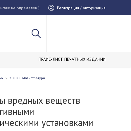
исчик не определен )
Регистрация / Авторизация
ПРАЙС-ЛИСТ ПЕЧАТНЫХ ИЗДАНИЙ
во
20.0.00 Магистратура
ы вредных веществ
тивными
тическими установками