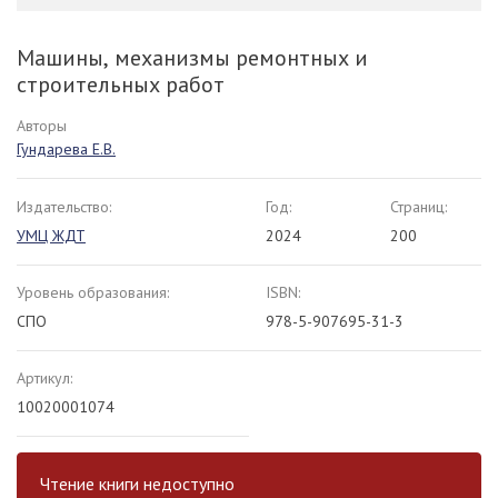
Машины, механизмы ремонтных и
строительных работ
Авторы
Гундарева Е.В.
Издательство:
Год:
Страниц:
УМЦ ЖДТ
2024
200
Уровень образования:
ISBN:
СПО
978-5-907695-31-3
Артикул:
10020001074
Чтение книги недоступно