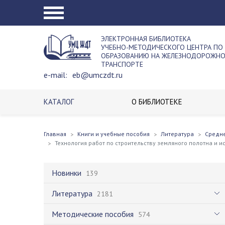
ЭЛЕКТРОННАЯ БИБЛИОТЕКА
УЧЕБНО-МЕТОДИЧЕСКОГО ЦЕНТРА ПО
ОБРАЗОВАНИЮ НА ЖЕЛЕЗНОДОРОЖН
ТРАНСПОРТЕ
e-mail:
eb@umczdt.ru
КАТАЛОГ
О БИБЛИОТЕКЕ
Главная
Книги и учебные пособия
Литература
Средн
Технология работ по строительству земляного полотна и и
Новинки
139
Литература
2181
Методические пособия
574