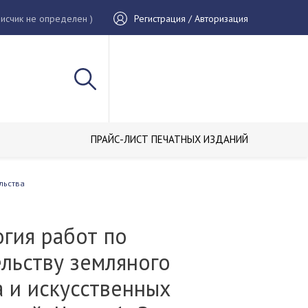
исчик не определен )
Регистрация / Авторизация
ПРАЙС-ЛИСТ ПЕЧАТНЫХ ИЗДАНИЙ
льства
гия работ по
льству земляного
 и искусственных