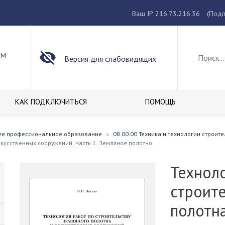
Ваш IP 216.73.216.36
(Подп
ОМ
Версия для слабовидящих
КАК ПОДКЛЮЧИТЬСЯ
ПОМОЩЬ
ее профессиональное образование
08.00.00 Техника и технологии строите
скусственных сооружений. Часть 1. Земляное полотно
Техноло
строите
полотна