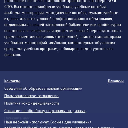
работающих на железнодорожном транспорте и в сфере ВО и
СПО. Вы можете приобрести учебники, учебные пособия,
альбомы, монографии, методические пособия, мультимедийные
издания для всех уровней профессионального образования,
подключиться к нашей электронной библиотеке или пройти курсы
повышения квалификации и профессиональной переподготовки с
применением дистанционных технологий, а так же стать авторами
учебников, монографий, альбомов, компьютерных обучающих
программ, учебных программ, вебинаров, видео уроков или
фильмов.
Контакты
Вакансии
Сведения об образовательной организации
Пользовательское соглашение
Политика конфиденциальности
Согласие на обработку персональных данных
Напишите нам
Наш веб-сайт использует Cookies для улучшения
Разработано в Victory