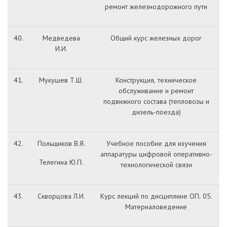
ремонт железнодорожного пути
40.
Медведева
Общий курс железных дорог
И.И.
41.
Мукушев Т.Ш.
Конструкция, техническое
обслуживание и ремонт
подвижного состава (тепловозы и
дизель-поезда)
42.
Польщиков В.Я.
Учебное пособие для изучения
аппаратуры цифровой оперативно-
Телегина Ю.П.
технологической связи
43.
Скворцова Л.И.
Курс лекций по дисциплине ОП. 05.
Материаловедение