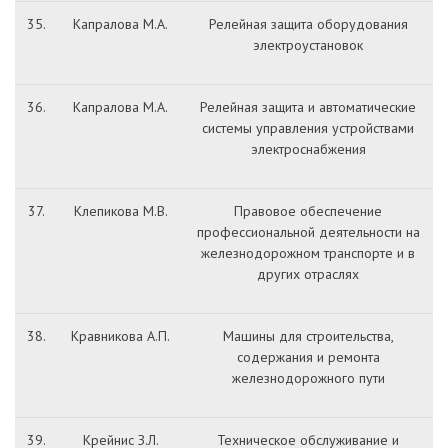
35.
Капралова М.А.
Релейная защита оборудования
электроустановок
36.
Капралова М.А.
Релейная защита и автоматические
системы управления устройствами
электроснабжения
37.
Клепикова М.В.
Правовое обеспечение
профессиональной деятельности на
железнодорожном транспорте и в
других отраслях
38.
Кравникова А.П.
Машины для строительства,
содержания и ремонта
железнодорожного пути
39.
Крейнис З.Л.
Техническое обслуживание и