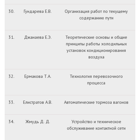
30.
Гундарева Е.В.
Организация работ по текущему
содержанию пути
31.
Джанаева Е.Э.
Теоретические основы и общие
принципы работы холодильных
установок кондиционирования
воздуха
32.
Ермакова Т.А.
Технология перевозочного
процесса
33.
Елистратов А.В.
Автоматические тормоза вагонов
34.
Жмудь Д. Д.
Устройство и техническое
обслуживание контактной сети