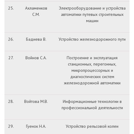
25.
Ахламенков
Электрооборудование и устройства
С.М.
автоматики путевых строительных
машин
26.
Бадиева В.
Устройство железнодорожного пути
27.
Войнов С.А.
Построение и эксплуатация
станционных, перегонных,
микропроцессорных и
диагностических систем
железнодорожной автоматики
28.
Войтова М.В.
Информационные технологии в
профессиональной деятельности
29.
Гуенок Н.А.
Устройство рельсовой колеи