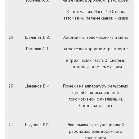
Горелик А.В.
на железнодорожном транспорте.
В трех частях. Часть 1. Основы
автоматики, телемеханики и связи
19.
Шалягин Д.В.
Автоматика, телемеханика и связь
Горелик А.В.
на железнодорожном транспорте.
В трех частях. Часть 2. Системы
автоматики и телемеханики
20.
Шаманов В.И.
Помехи на аппаратуру рельсовых
цепей и автоматической
локомотивной сигнализации.
Средства защиты
21.
Шкурина Л.В.
Экономика эксплуатационной
работы железнодорожного
транспорта