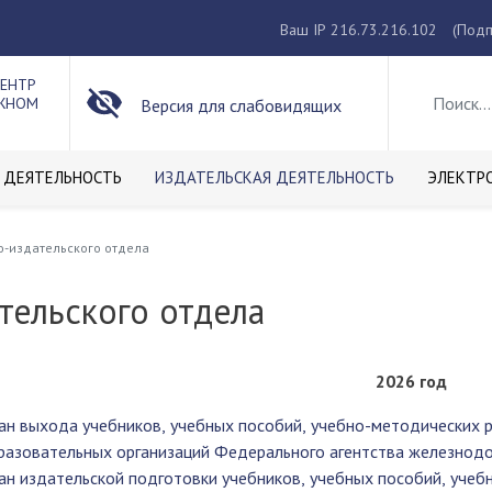
Ваш IP 216.73.216.102
(Подп
ЦЕНТР
ОЖНОМ
Версия для слабовидящих
 ДЕЯТЕЛЬНОСТЬ
ИЗДАТЕЛЬСКАЯ ДЕЯТЕЛЬНОСТЬ
ЭЛЕКТР
-издательского отдела
тельского отдела
2026 год
ан выхода учебников, учебных пособий, учебно-методических 
разовательных организаций Федерального агентства железнодо
ан издательской подготовки учебников, учебных пособий, учеб