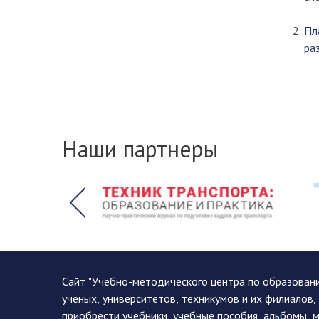
Пл
ра
Наши партнеры
Сайт "Учебно-методического центра по образован
ученых, университетов, техникумов и их филиалов
приобрести учебники, учебные пособия, альбомы, 