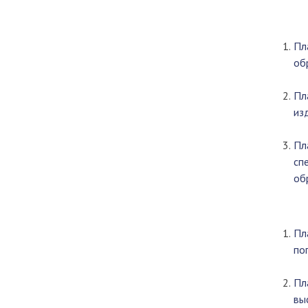
Пл
об
Пл
из
Пл
сп
об
Пл
по
Пл
вы