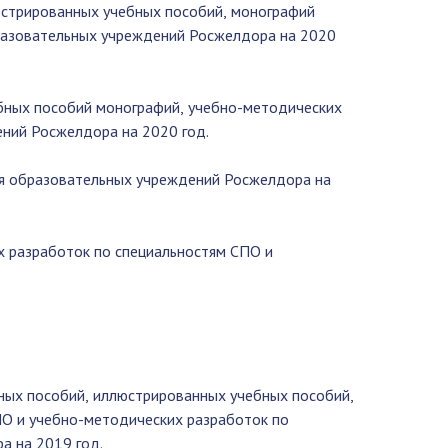
юстрированных учебных пособий, монографий
разовательных учреждений Росжелдора на 2020
бных пособий монографий, учебно-методических
ний Росжелдора на 2020 год.
ля образовательных учреждений Росжелдора на
 разработок по специальностям СПО и
бных пособий, иллюстрированных учебных пособий,
ПО и учебно-методических разработок по
а на 2019 год.