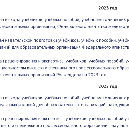
2023 год
ан выхода учебников, учебных пособий, учебно-методических р
разовательных организаций, Федерального агентства железнод
ан издательской подготовки учебников, учебных пособий, учеб
даний для образовательных организация Федерального агентст
ан рецензирования и экспертизы учебников, учебных пособий, 
ециальностям высшего и специального профессионального образ
разовательных организаций Росжелдора на 2023 год.
2022 год
ан выхода учебников, учебных пособий, учебно-методических р
пулярных изданий для образовательных организаций, находящих
ан рецензирования и экспертизы учебников, учебных пособий у
сшего и специального профессионального образования, научно-