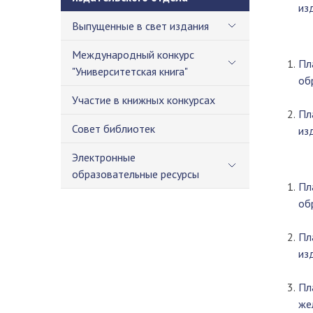
из
Выпущенные в свет издания
Международный конкурс
Пл
"Университетская книга"
об
Участие в книжных конкурсах
Пл
Совет библиотек
из
Электронные
образовательные ресурсы
Пл
об
Пл
из
Пл
же