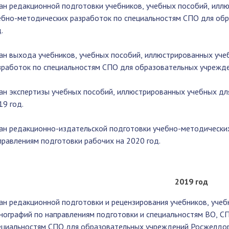
ан редакционной подготовки учебников, учебных пособий, илл
ебно-методических разработок по специальностям СПО для об
.
ан выхода учебников, учебных пособий, иллюстрированных уче
зработок по специальностям СПО для образовательных учрежде
ан экспертизы учебных пособий, иллюстрированных учебных д
19 год.
ан редакционно-издательской подготовки учебно-методических
правлениям подготовки рабочих на 2020 год.
2019 год
ан редакционной подготовки и рецензирования учебников, уче
нографий по направлениям подготовки и специальностям ВО, С
ециальностям СПО для образовательных учреждений Росжелдор