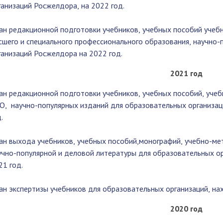
ганизаций Росжелдора, на 2022 год.
ан редакционной подготовки учебников, учебных пособий учеб
сшего и специального профессионального образования, научно-
ганизаций Росжелдора на 2022 год.
2021 год
ан редакционной подготовки учебников, учебных пособий, уче
О, научно-популярных изданий для образовательных организац
.
ан выхода учебников, учебных пособий,монографий, учебно-ме
учно-популярной и деловой литературы для образовательных ор
21 год.
ан экспертизы учебников для образовательных организаций, на
2020 год