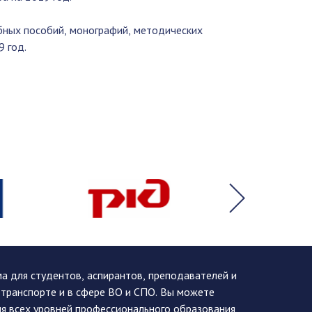
бных пособий, монографий, методических
 год.
 для студентов, аспирантов, преподавателей и
 транспорте и в сфере ВО и СПО. Вы можете
я всех уровней профессионального образования,