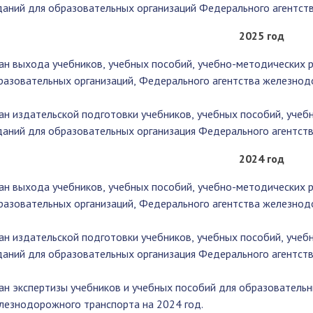
даний для образовательных организаций Федерального агентст
2025 год
ан выхода учебников, учебных пособий, учебно-методических р
разовательных организаций, Федерального агентства железнод
ан издательской подготовки учебников, учебных пособий, учеб
даний для образовательных организация Федерального агентст
2024 год
ан выхода учебников, учебных пособий, учебно-методических р
разовательных организаций, Федерального агентства железнод
ан издательской подготовки учебников, учебных пособий, учеб
даний для образовательных организация Федерального агентст
ан экспертизы учебников и учебных пособий для образовательн
лезнодорожного транспорта на 2024 год.