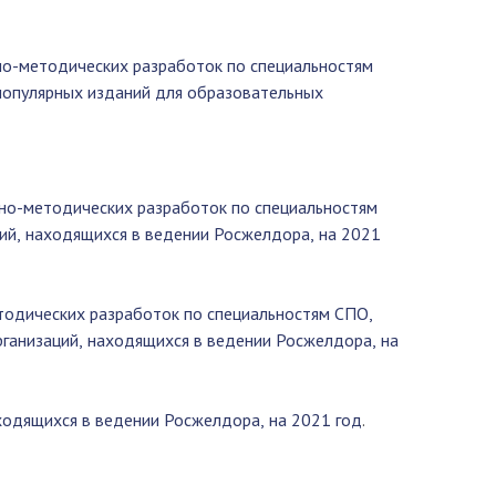
но-методических разработок по специальностям
популярных изданий для образовательных
бно-методических разработок по специальностям
ий, находящихся в ведении Росжелдора, на 2021
тодических разработок по специальностям СПО,
ганизаций, находящихся в ведении Росжелдора, на
ходящихся в ведении Росжелдора, на 2021 год
.