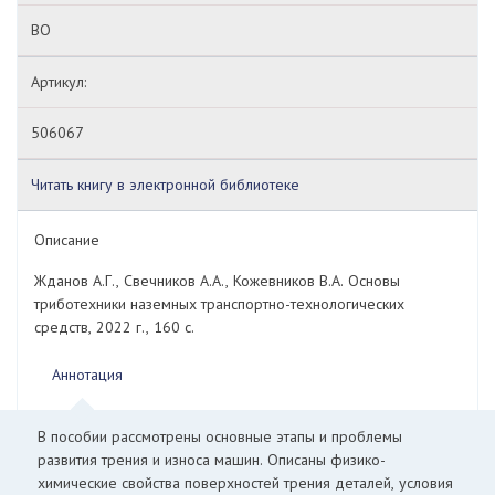
ВО
Артикул:
506067
Читать книгу в электронной библиотеке
Описание
Жданов А.Г., Свечников А.А., Кожевников В.А. Основы
триботехники наземных транспортно-технологических
средств, 2022 г., 160 с.
Аннотация
В пособии рассмотрены основные этапы и проблемы
развития трения и износа машин. Описаны физико-
химические свойства поверхностей трения деталей, условия