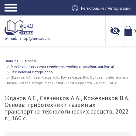
Регистрация / Авторизация
0
e-mail:
shop@umczdt.ru
Главная
Магазин
Учебная литература (учебники, учебные пособия, альбомы)
Технологии материалов
Жданов А.Г., Свечников А.А., Кожевников В.А. Основы триботехники
наземных транспортно-технологических средств, 2022 г., 160 с.
Жданов А.Г., Свечников А.А., Кожевников В.А.
Основы триботехники наземных
транспортно-технологических средств, 2022
г., 160 с.