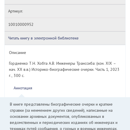
Артикул:
10010000952
Читать книгу в электронной библиотеке
Описание
Гордиенко Т.Н. Хобта А.В. Инженеры Транссиба: (кон. XIX –
нач. ХХ в.в.) Историко-биографические очерки. Часть 1, 2023
г., 300 с.
Аннотация
В книге представлены биографические очерки и краткие
справки (за неимением других сведений), написанные на
основании архивных документов, опубликованных в
ведомственных и периодических изданиях об инженерах и
техниках путей сообщения, о горных и военных инженерах,