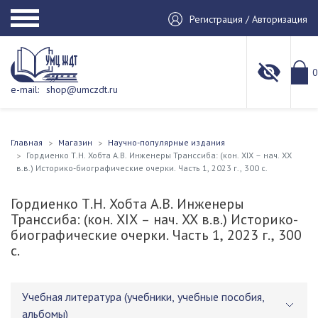
Регистрация / Авторизация
0
e-mail:
shop@umczdt.ru
Главная
Магазин
Научно-популярные издания
Гордиенко Т.Н. Хобта А.В. Инженеры Транссиба: (кон. XIX – нач. ХХ
в.в.) Историко-биографические очерки. Часть 1, 2023 г., 300 с.
Гордиенко Т.Н. Хобта А.В. Инженеры
Транссиба: (кон. XIX – нач. ХХ в.в.) Историко-
биографические очерки. Часть 1, 2023 г., 300
с.
Учебная литература (учебники, учебные пособия,
альбомы)