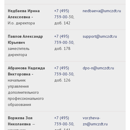
Недбаева Ирина
+7 (495)
nedbaeva@umczdt.ru
Алексеевна
-
739-00-
30,
И.о. директора
доб. 142
Павлов Александр
+7 (495)
support@umczdt.ru
Юрьевич
739-00-30
,
заместитель
доб. 178
директора
Абрамова Надежда
+7 (495)
dpo-n@umczdt.ru
Викторовна -
739-00-30
,
начальник
доб. 126
управления
дополнительного
профессионального
образования
Воржева Зоя
+7 (495)
vorzheva-
Николаевна
—
739-00-30
,
zn@umczdt.ru