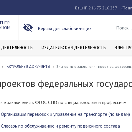
Ваш IP 216.73.216.237
(Подп
ЦЕНТР
ОЖНОМ
Версия для слабовидящих
 ДЕЯТЕЛЬНОСТЬ
ИЗДАТЕЛЬСКАЯ ДЕЯТЕЛЬНОСТЬ
ЭЛЕКТР
АКТУАЛЬНЫЕ ДОКУМЕНТЫ
Экспертные заключения проектов федераль
проектов федеральных государ
ные заключения к ФГОС СПО по специальностям и профессиям:
 Организация перевозок и управление на транспорте (по видам)
0 Слесарь по обслуживанию и ремонту подвижного состава