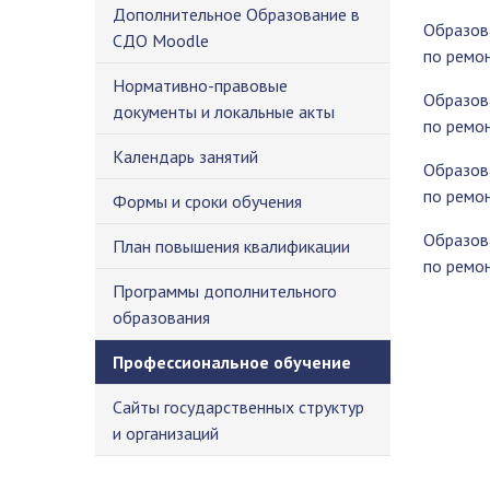
Дополнительное Образование в
Образов
СДО Moodle
по ремон
Нормативно-правовые
Образов
документы и локальные акты
по ремон
Календарь занятий
Образов
по ремон
Формы и сроки обучения
Образов
План повышения квалификации
по ремон
Программы дополнительного
образования
Профессиональное обучение
Сайты государственных структур
и организаций