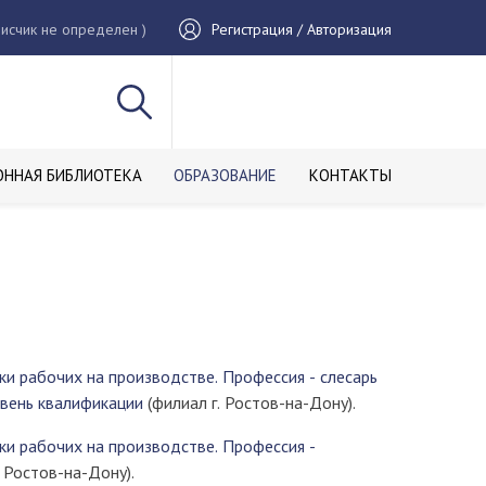
исчик не определен )
Регистрация / Авторизация
ОННАЯ БИБЛИОТЕКА
ОБРАЗОВАНИЕ
КОНТАКТЫ
и рабочих на производстве. Профессия - слесарь
овень квалификации
(филиал г. Ростов-на-Дону).
и рабочих на производстве. Профессия -
. Ростов-на-Дону).