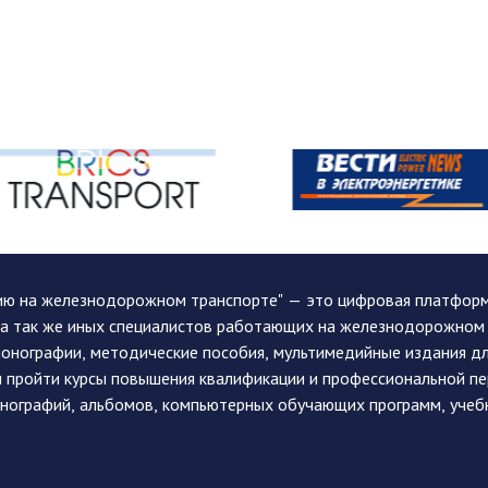
ию на железнодорожном транспорте" — это цифровая платформа
, а так же иных специалистов работающих на железнодорожном
монографии, методические пособия, мультимедийные издания дл
и пройти курсы повышения квалификации и профессиональной п
монографий, альбомов, компьютерных обучающих программ, учеб