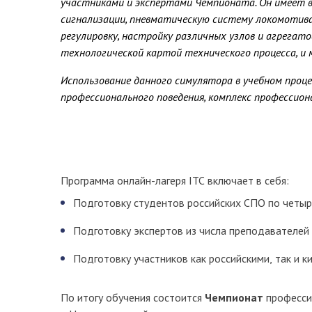
участниками и экспертами Чемпионата. Он имеет 
сигнализации, пневматическую систему локомотива
регулировку, настройку различных узлов и агрег
технологической картой технического процесса, и м
Использование данного симулятора в учебном про
профессионального поведения, комплекс профессио
Программа онлайн-лагеря ITC включает в себя:
Подготовку студентов российских СПО по четыр
Подготовку экспертов из числа преподавателей 
Подготовку участников как российскими, так и к
По итогу обучения состоится
Чемпионат
професси