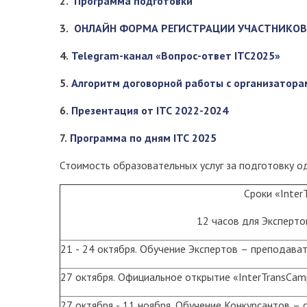
2.
Программа подготовки
3.
ОНЛАЙН ФОРМА РЕГИСТРАЦИИ УЧАСТНИКОВ С
4.
Telegram-канал «Вопрос-ответ ITC2025»
5.
Алгоритм договорной работы с организатора
6.
Презентация от ITC 2022-2024
7.
Программа по дням ITC 2025
Стоимость образовательных услуг за подготовку о
Сроки «Inter
12 часов для Эксперто
21 - 24 октября. Обучение Экспертов – преподават
27 октября. Официальное открытие «InterTransCam
27 октября - 11 ноября. Обучение Конкурсантов – 