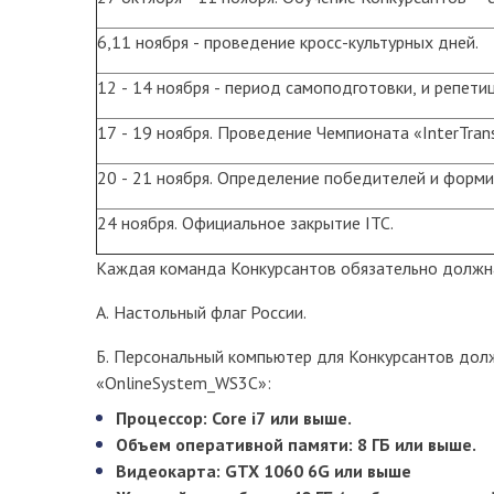
6,11 ноября - проведение кросс-культурных дней.
12 - 14 ноября - период самоподготовки, и репет
17 - 19 ноября. Проведение Чемпионата «InterTran
20 - 21 ноября. Определение победителей и форм
24 ноября. Официальное закрытие ITC.
Каждая команда Конкурсантов обязательно должн
А. Настольный флаг России.
Б. Персональный компьютер для Конкурсантов дол
«OnlineSystem_WS3C»:
Процессор: Core i7 или выше.
Объем оперативной памяти: 8 ГБ или выше.
Видеокарта: GTX 1060 6G или выше