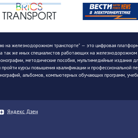
ию на железнодорожном транспорте" — это цифровая платформа
, а так же иных специалистов работающих на железнодорожном
монографии, методические пособия, мультимедийные издания дл
и пройти курсы повышения квалификации и профессиональной п
монографий, альбомов, компьютерных обучающих программ, учеб
Яндекс Дзен