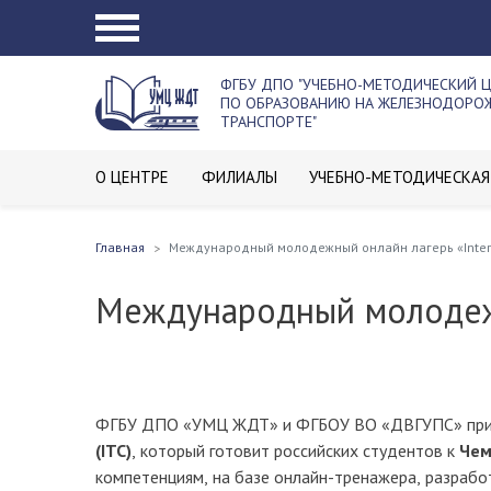
ФГБУ ДПО "УЧЕБНО-МЕТОДИЧЕСКИЙ 
ПО ОБРАЗОВАНИЮ НА ЖЕЛЕЗНОДОР
ТРАНСПОРТЕ"
О ЦЕНТРЕ
ФИЛИАЛЫ
УЧЕБНО-МЕТОДИЧЕСКАЯ
Главная
Международный молодежный онлайн лагерь «Inte
Международный молодежн
ФГБУ ДПО «УМЦ ЖДТ» и ФГБОУ ВО «ДВГУПС» пригл
(ITC)
, который готовит российских студентов к
Чем
компетенциям, на базе онлайн-тренажера, разработ