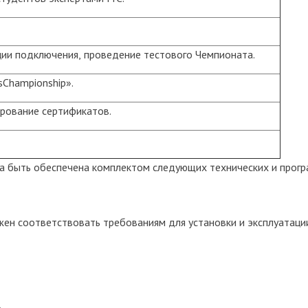
иции подключения, проведение тестового Чемпионата.
sСhampionship».
ирование сертификатов.
а быть обеспечена комплектом следующих технических и прог
жен соответствовать требованиям для установки и эксплуатац