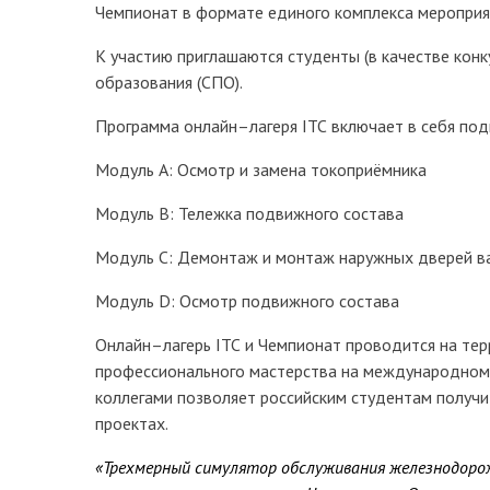
Чемпионат в формате единого комплекса мероприя
К участию приглашаются студенты (в качестве конк
образования (СПО).
Программа онлайн–лагеря ITC включает в себя под
Модуль A: Осмотр и замена токоприёмника
Модуль B: Тележка подвижного состава
Модуль C: Демонтаж и монтаж наружных дверей в
Модуль D: Осмотр подвижного состава
Онлайн–лагерь ITC и Чемпионат проводится на тер
профессионального мастерства на международном у
коллегами позволяет российским студентам получ
проектах.
«Трехмерный симулятор обслуживания железнодорожно