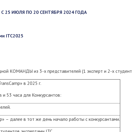
 25 ИЮЛЯ ПО 20 СЕНТЯБРЯ 2024 ГОДА
ми ITC2025
дной КОМАНДЫ из 3-х представителей (1 эксперт и 2-х студен
TransCamp» в 2025 г.
в и 53 часа для Конкурсантов:
елей.
p» – далее в тот же день начало работы с конкурсантами.
студентов экспертами ITC.