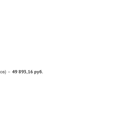
тов) –
49 893,16 руб.