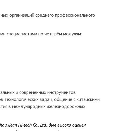
льных организаций среднего профессионального
ими специалистами по четырём модулям:
туальных и современных инструментов
в технологических задач, общение с китайскими
частия в международных железнодорожных
ean Hi-tech Co., Ltd., был высоко оценен