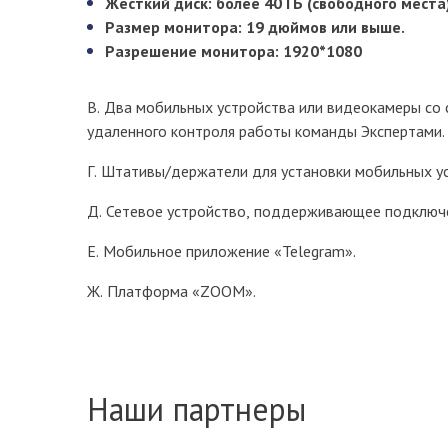
Жесткий диск: более 40 ГБ (свободного места)
Размер монитора: 19 дюймов или выше.
Разрешение монитора: 1920*1080
В. Два мобильных устройства или видеокамеры со
удаленного контроля работы команды Экспертами.
Г. Штативы/держатели для установки мобильных ус
Д. Сетевое устройство, поддерживающее подключе
Е. Мобильное приложение «Telegram».
Ж. Платформа «ZOOM».
Наши партнеры