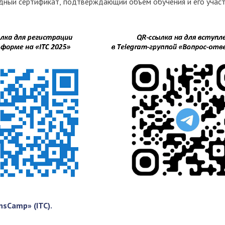
дный сертификат, подтверждающий объем обучения и его участ
nsCamp» (ITC)
.