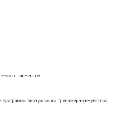
раммных элементов:
ии программы виртуального тренажера-симулятора