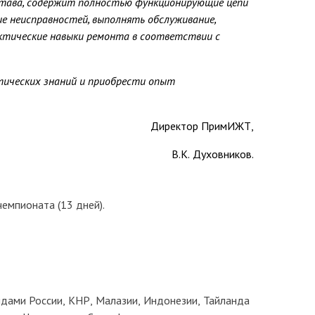
става, содержит полностью функционирующие цепи
е неисправностей, выполнять обслуживание,
ктические навыки ремонта в соответствии с
тических знаний и приобрести опыт
Директор ПримИЖТ,
В.К. Духовников.
емпионата (13 дней).
дами России, КНР, Малазии, Индонезии, Тайланда