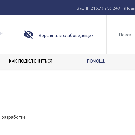
Ваш IP 216.73.216.249
(Подп
ОМ
Версия для слабовидящих
КАК ПОДКЛЮЧИТЬСЯ
ПОМОЩЬ
в разработке