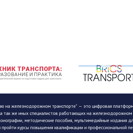
ию на железнодорожном транспорте" — это цифровая платформа
, а так же иных специалистов работающих на железнодорожном
монографии, методические пособия, мультимедийные издания дл
и пройти курсы повышения квалификации и профессиональной п