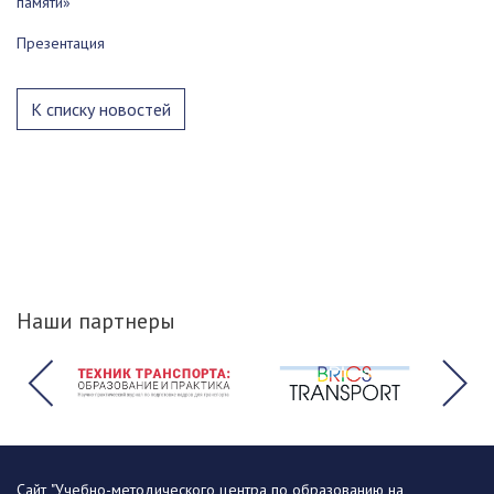
памяти»
Презентация
К списку новостей
Наши партнеры
Сайт "Учебно-методического центра по образованию на