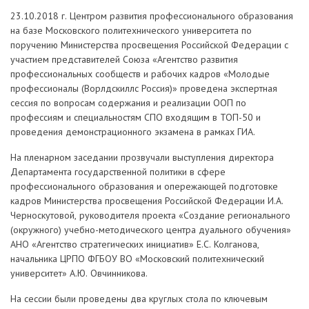
23.10.2018 г. Центром развития профессионального образования
на базе Московского политехнического университета по
поручению Министерства просвещения Российской Федерации с
участием представителей Союза «Агентство развития
профессиональных сообществ и рабочих кадров «Молодые
профессионалы (Ворлдскиллс Россия)» проведена экспертная
сессия по вопросам содержания и реализации ООП по
профессиям и специальностям СПО входящим в ТОП-50 и
проведения демонстрационного экзамена в рамках ГИА.
На пленарном заседании прозвучали выступления директора
Департамента государственной политики в сфере
профессионального образования и опережающей подготовке
кадров Министерства просвещения Российской Федерации И.А.
Черноскутовой, руководителя проекта «Создание регионального
(окружного) учебно-методического центра дуального обучения»
АНО «Агентство стратегических инициатив» Е.С. Колганова,
начальника ЦРПО ФГБОУ ВО «Московский политехнический
университет» А.Ю. Овчинникова.
На сессии были проведены два круглых стола по ключевым