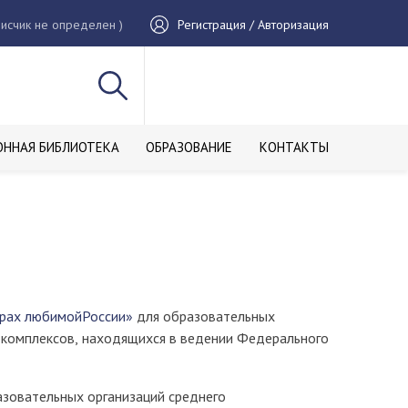
исчик не определен )
Регистрация / Авторизация
ОННАЯ БИБЛИОТЕКА
ОБРАЗОВАНИЕ
КОНТАКТЫ
орах любимойРоссии»
для образовательных
 комплексов, находящихся в ведении Федерального
зовательных организаций среднего