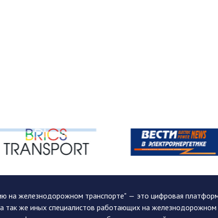
ию на железнодорожном транспорте" — это цифровая платформа
, а так же иных специалистов работающих на железнодорожном