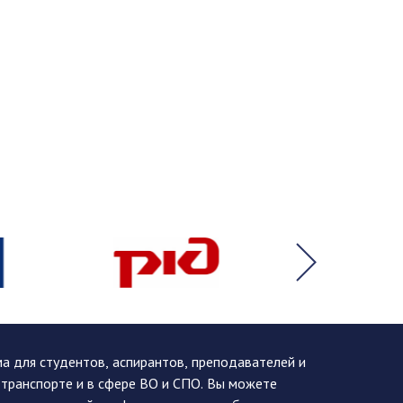
 для студентов, аспирантов, преподавателей и
 транспорте и в сфере ВО и СПО. Вы можете