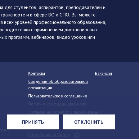
 для студентов, аспирантов, преподавателей и
 транспорте и в сфере ВО и СПО. Вы можете
я всех уровней профессионального образования,
ереподготовки с применением дистанционных
ных программ, вебинаров, видео уроков или
Контакты
Вакансии
Сведения об образовательной
организации
Пользовательское соглашение
Политика конфиденциальности
Согласие на обработку персональных
данных
ПРИНЯТЬ
ОТКЛОНИТЬ
Напишите нам
ежных
Разработано в Victory