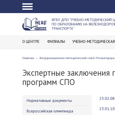
ФГБУ ДПО "УЧЕБНО-МЕТОДИЧЕСКИЙ 
ПО ОБРАЗОВАНИЮ НА ЖЕЛЕЗНОДОР
ТРАНСПОРТЕ"
О ЦЕНТРЕ
ФИЛИАЛЫ
УЧЕБНО-МЕТОДИЧЕСКАЯ
Главная
Координационно-методический совет Росжелдора
Экспертные заключения 
программ СПО
23.02.08
Нормативные документы
23.01.1
Всероссийская олимпиада