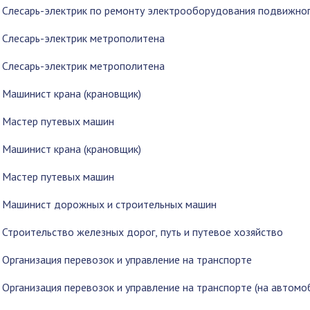
1 Слесарь-электрик по ремонту электрооборудования подвижног
2 Слесарь-электрик метрополитена
2 Слесарь-электрик метрополитена
 Машинист крана (крановщик)
2 Мастер путевых машин
 Машинист крана (крановщик)
2 Мастер путевых машин
6 Машинист дорожных и строительных машин
 Строительство железных дорог, путь и путевое хозяйство
 Организация перевозок и управление на транспорте
 Организация перевозок и управление на транспорте (на автомоб