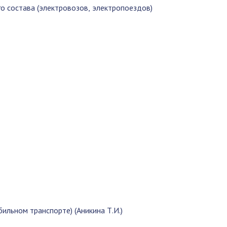
о состава (электровозов, электропоездов)
ильном транспорте) (Аникина Т.И.)