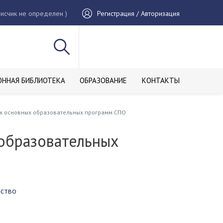
исчик не определен )
Регистрация / Авторизация
ОННАЯ БИБЛИОТЕКА
ОБРАЗОВАНИЕ
КОНТАКТЫ
х основных образовательных программ СПО
образовательных
йство