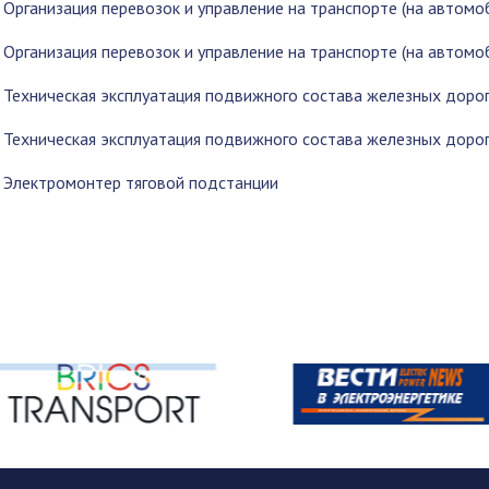
 Организация перевозок и управление на транспорте (на автомоб
 Организация перевозок и управление на транспорте (на автомоб
 Техническая эксплуатация подвижного состава железных дорог 
 Техническая эксплуатация подвижного состава железных дорог 
3 Электромонтер тяговой подстанции