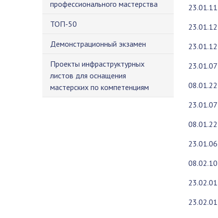
профессионального мастерства
23.01.1
ТОП-50
23.01.1
Демонстрационный экзамен
23.01.1
Проекты инфраструктурных
23.01.07
листов для оснащения
08.01.2
мастерских по компетенциям
23.01.07
08.01.2
23.01.0
08.02.10
23.02.01
23.02.01