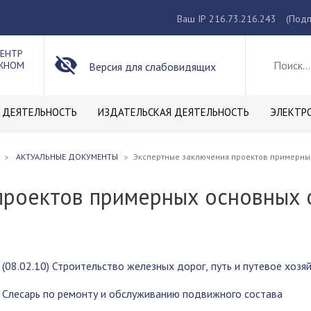
Ваш IP 216.73.216.243
(Подп
ЦЕНТР
ОЖНОМ
Версия для слабовидящих
 ДЕЯТЕЛЬНОСТЬ
ИЗДАТЕЛЬСКАЯ ДЕЯТЕЛЬНОСТЬ
ЭЛЕКТР
АКТУАЛЬНЫЕ ДОКУМЕНТЫ
Экспертные заключения проектов примерны
проектов примерных основных 
 (08.02.10) Строительство железных дорог, путь и путевое хозя
0 Слесарь по ремонту и обслуживанию подвижного состава