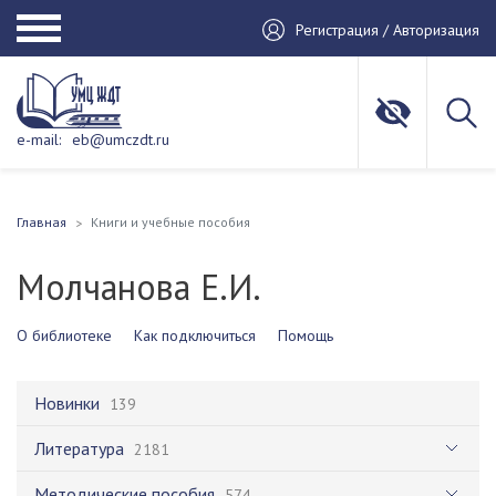
Регистрация / Авторизация
e-mail:
eb@umczdt.ru
Главная
Книги и учебные пособия
Молчанова Е.И.
О библиотеке
Как подключиться
Помощь
Новинки
139
Литература
2181
Методические пособия
574