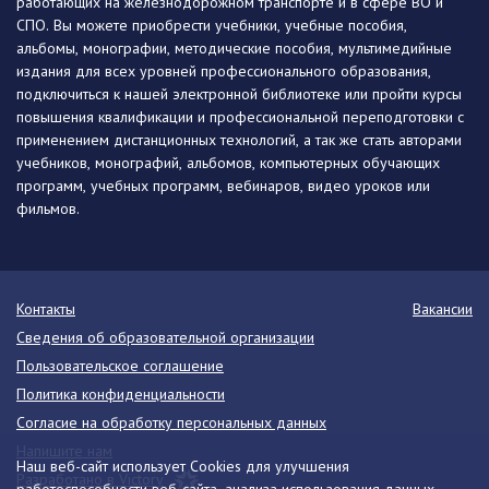
работающих на железнодорожном транспорте и в сфере ВО и
СПО. Вы можете приобрести учебники, учебные пособия,
альбомы, монографии, методические пособия, мультимедийные
издания для всех уровней профессионального образования,
подключиться к нашей электронной библиотеке или пройти курсы
повышения квалификации и профессиональной переподготовки с
применением дистанционных технологий, а так же стать авторами
учебников, монографий, альбомов, компьютерных обучающих
программ, учебных программ, вебинаров, видео уроков или
фильмов.
Контакты
Вакансии
Сведения об образовательной организации
Пользовательское соглашение
Политика конфиденциальности
Согласие на обработку персональных данных
Напишите нам
Наш веб-сайт использует Cookies для улучшения
Разработано в Victory