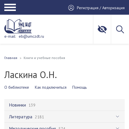
Регистрация / Авторизация
e-mail:
eb@umczdt.ru
Главная
Книги и учебные пособия
Ласкина О.Н.
О библиотеке
Как подключиться
Помощь
Новинки
139
Литература
2181
Методические пособия
574