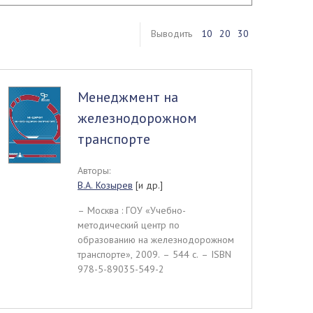
Выводить
10
20
30
Менеджмент на
железнодорожном
транспорте
Авторы:
В.А. Козырев
[и др.]
– Москва : ГОУ «Учебно-
методический центр по
образованию на железнодорожном
транспорте», 2009. – 544 c. – ISBN
978-5-89035-549-2