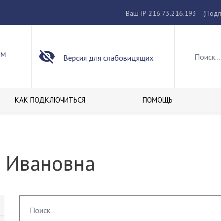
Ваш IP 216.73.216.193
(Подп
ОМ
Версия для слабовидящих
КАК ПОДКЛЮЧИТЬСЯ
ПОМОЩЬ
а Ивановна