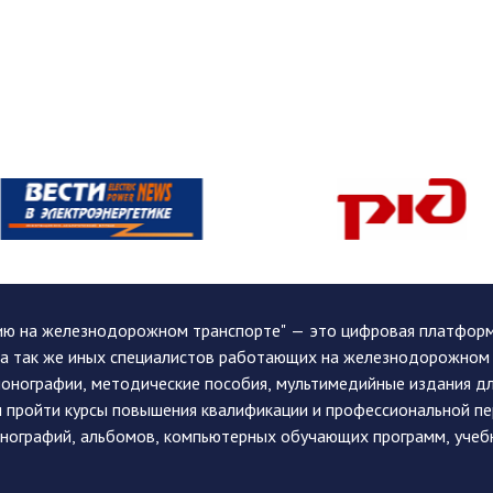
ию на железнодорожном транспорте" — это цифровая платформа
, а так же иных специалистов работающих на железнодорожном
монографии, методические пособия, мультимедийные издания дл
и пройти курсы повышения квалификации и профессиональной п
монографий, альбомов, компьютерных обучающих программ, учеб