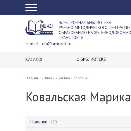
ЭЛЕКТРОННАЯ БИБЛИОТЕКА
УЧЕБНО-МЕТОДИЧЕСКОГО ЦЕНТРА ПО
ОБРАЗОВАНИЮ НА ЖЕЛЕЗНОДОРОЖН
ТРАНСПОРТЕ
e-mail:
eb@umczdt.ru
КАТАЛОГ
О БИБЛИОТЕКЕ
Главная
Книги и учебные пособия
Ковальская Марик
Новинки
139