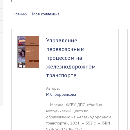
Новинки
Моя коллекция
Управление
перевозочным
процессом на
железнодорожном
транспорте
Авторы:
М.С. Боровикова
– Москва : ФГБУ ДПО «Учебно
методический центр по
образованию на железнодорожном
транспорте», 2021. – 552 c. – ISBN
978-5-907206-71-7