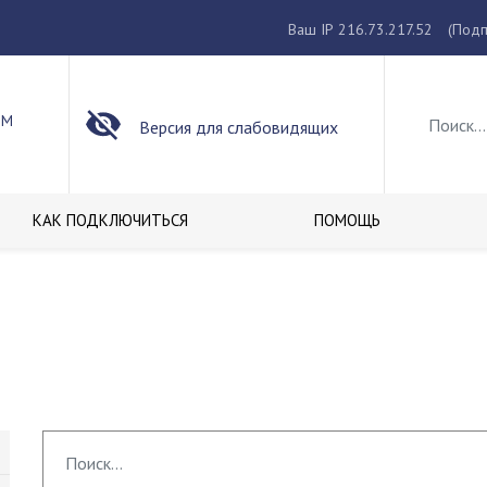
Ваш IP 216.73.217.52
(Подп
ОМ
Версия для слабовидящих
КАК ПОДКЛЮЧИТЬСЯ
ПОМОЩЬ