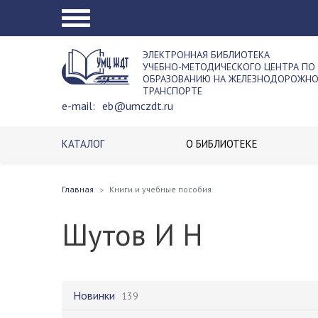
ЭЛЕКТРОННАЯ БИБЛИОТЕКА
УЧЕБНО-МЕТОДИЧЕСКОГО ЦЕНТРА ПО
ОБРАЗОВАНИЮ НА ЖЕЛЕЗНОДОРОЖН
ТРАНСПОРТЕ
e-mail:
eb@umczdt.ru
КАТАЛОГ
О БИБЛИОТЕКЕ
Главная
Книги и учебные пособия
Шутов И Н
Новинки
139