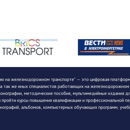
ию на железнодорожном транспорте" — это цифровая платформа
, а так же иных специалистов работающих на железнодорожном
монографии, методические пособия, мультимедийные издания дл
и пройти курсы повышения квалификации и профессиональной п
монографий, альбомов, компьютерных обучающих программ, учеб