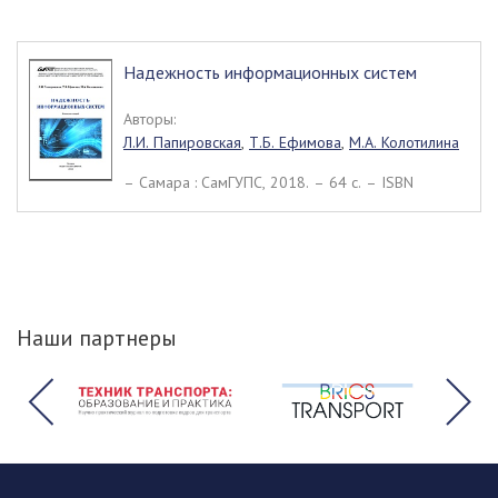
Надежность информационных систем
Авторы:
Л.И. Папировская
,
Т.Б. Ефимова
,
М.А. Колотилина
– Самара : СамГУПС, 2018. – 64 c. – ISBN
Наши партнеры