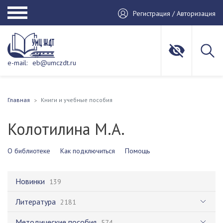
Регистрация / Авторизация
e-mail:
eb@umczdt.ru
Главная
Книги и учебные пособия
Колотилина М.А.
О библиотеке
Как подключиться
Помощь
Новинки
139
Литература
2181
Методические пособия
574