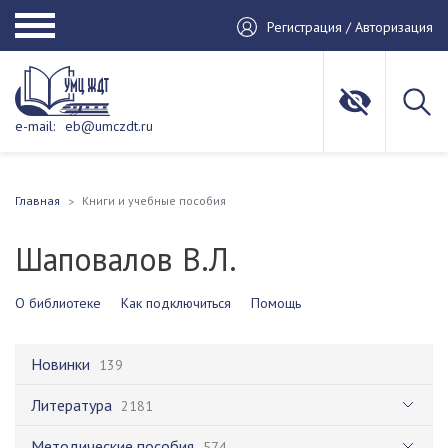
Регистрация / Авторизация
e-mail:
eb@umczdt.ru
Главная
Книги и учебные пособия
Шаповалов В.Л.
О библиотеке
Как подключиться
Помощь
Новинки
139
Литература
2181
Методические пособия
574