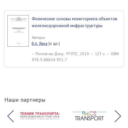
Физические основы мониторинга объектов
железнодорожной инфраструктуры
Авторы:
В.А. Явна
[и др.]
– Ростов-на-Дону : РГУПС, 2019. – 123 c. – ISBN
978-5-88814-931-7
Наши партнеры