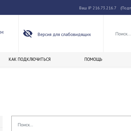
Ваш IP 216.73.216.7
(Подп
ОМ
Версия для слабовидящих
КАК ПОДКЛЮЧИТЬСЯ
ПОМОЩЬ