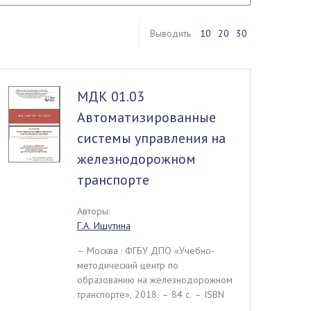
Выводить
10
20
30
МДК 01.03
Автоматизированные
системы управления на
железнодорожном
транспорте
Авторы:
Г.А. Ишутина
– Москва : ФГБУ ДПО «Учебно-
методический центр по
образованию на железнодорожном
транспорте», 2018. – 84 c. – ISBN