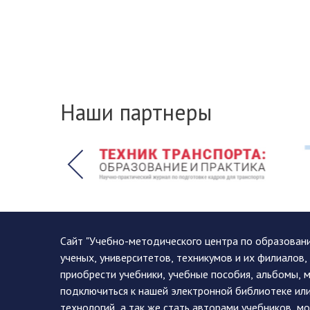
Наши партнеры
Сайт "Учебно-методического центра по образован
ученых, университетов, техникумов и их филиалов
приобрести учебники, учебные пособия, альбомы, 
подключиться к нашей электронной библиотеке ил
технологий, а так же стать авторами учебников, 