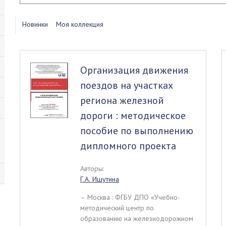
Новинки
Моя коллекция
Организация движения
поездов на участках
региона железной
дороги : методическое
пособие по выполнению
дипломного проекта
Авторы:
Г.А. Ишутина
– Москва : ФГБУ ДПО «Учебно-
методический центр по
образованию на железнодорожном