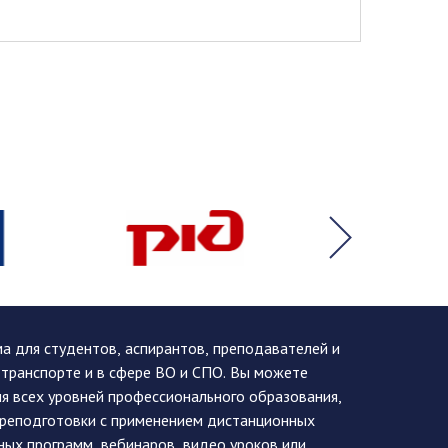
 для студентов, аспирантов, преподавателей и
 транспорте и в сфере ВО и СПО. Вы можете
я всех уровней профессионального образования,
ереподготовки с применением дистанционных
ных программ, вебинаров, видео уроков или