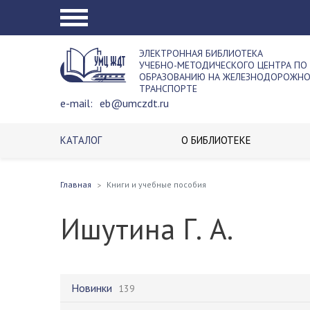
ЭЛЕКТРОННАЯ БИБЛИОТЕКА
УЧЕБНО-МЕТОДИЧЕСКОГО ЦЕНТРА ПО
ОБРАЗОВАНИЮ НА ЖЕЛЕЗНОДОРОЖН
ТРАНСПОРТЕ
e-mail:
eb@umczdt.ru
КАТАЛОГ
О БИБЛИОТЕКЕ
Главная
Книги и учебные пособия
Ишутина Г. А.
Новинки
139