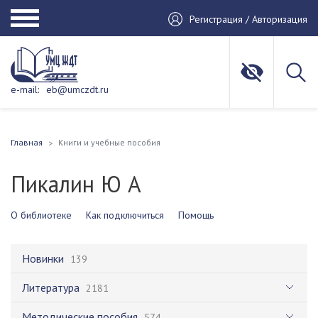
Регистрация / Авторизация
e-mail:
eb@umczdt.ru
Главная
Книги и учебные пособия
Пикалин Ю А
О библиотеке
Как подключиться
Помощь
Новинки
139
Литература
2181
Методические пособия
574