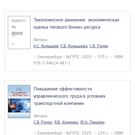
Тяжеловесное движение: экономическая
оценка тягового бизнес-ресурса
Авторы:
А.С. Колышев
,
Е.В. Конышева
,
С.В. Рачек
– Екатеринбург : УрГУПС, 2020. – 133 c. – ISBN
978-5-94614-487-2
Повышение эффективности
управленческого труда в условиях
транспортной компании
Авторы:
С.В. Рачек
,
Я.В. Хоменко
,
Ю.А. Пикалин
– Екатеринбург : УрГУПС, 2020. – 224 c. – ISBN