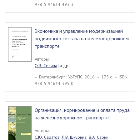
978-5-94614-493-3
Экономика и управление модернизацией
подвижного состава на железнодорожном
транспорте
Авторы:
О.В. Селина
[и др.]
– Екатеринбург : УрГУПС, 2016. – 175 c. – ISBN
978-5-94614-395-0
Организация, нормирование и оплата труда
на железнодорожном транспорте
Авторы:
С.Ю. Саратов
,
Л.В. Шкурина
,
В.А. Сарин