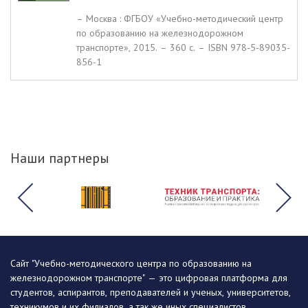
– Москва : ФГБОУ «Учебно-методический центр
по образованию на железнодорожном
транспорте», 2015. – 360 c. – ISBN 978-5-89035-
856-1
Наши партнеры
Сайт "Учебно-методического центра по образованию на
железнодорожном транспорте" — это цифровая платформа для
студентов, аспирантов, преподавателей и ученых, университетов,
техникумов и их филиалов, а так же иных специалистов